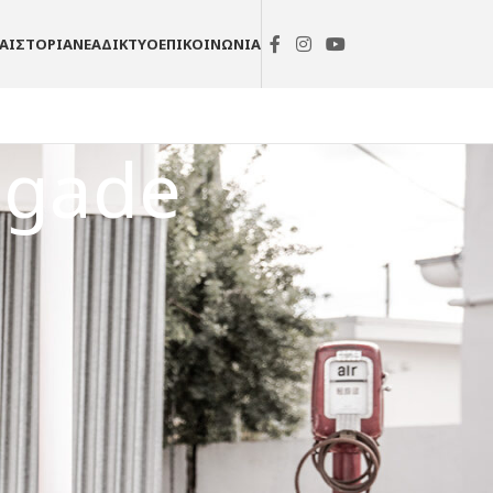
ΙΑ
ΙΣΤΟΡΙΑ
ΝΕΑ
ΔΙΚΤΥΟ
ΕΠΙΚΟΙΝΩΝΙΑ
egade
ΚΑΤΗΓΟΡΙΕΣ
UM Motorcycles