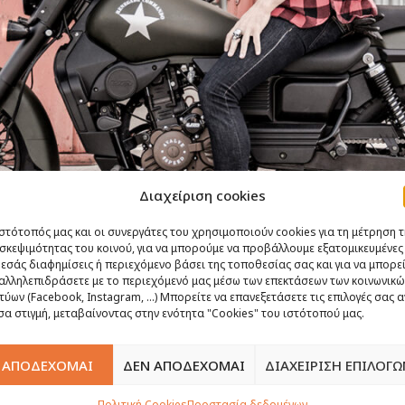
Διαχείριση cookies
στότοπός μας και οι συνεργάτες του χρησιμοποιούν cookies για τη μέτρηση τ
σκεψιμότητας του κοινού, για να μπορούμε να προβάλλουμε εξατομικευμένες
 εσάς διαφημίσεις ή περιεχόμενο βάσει της τοποθεσίας σας και για να μπορε
αλληλεπιδράσετε με το περιεχόμενό μας μέσω των επεκτάσεων των κοινωνικώ
τύων (Facebook, Instagram, ...) Μπορείτε να επανεξετάσετε τις επιλογές σας 
α στιγμή, μεταβαίνοντας στην ενότητα "Cookies" του ιστότοπού μας.
ΑΠΟΔΕΧΟΜΑΙ
ΔΕΝ ΑΠΟΔΕΧΟΜΑΙ
ΔΙΑΧΕΙΡΙΣΗ ΕΠΙΛΟΓΩ
Πολιτική Cookies
Προστασία δεδομένων