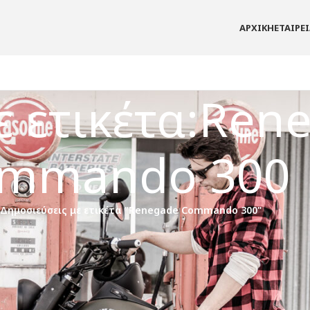
ΑΡΧΙΚΗ
ΕΤΑΙΡΕ
ε ετικέτα:Ren
mmando 300
Δημοσιεύσεις με ετικέτα "Renegade Commando 300"